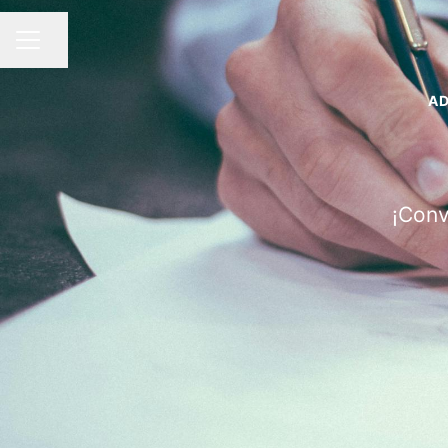
Compartir página
MENÚ DE EMPLEO
AD
¡Conv