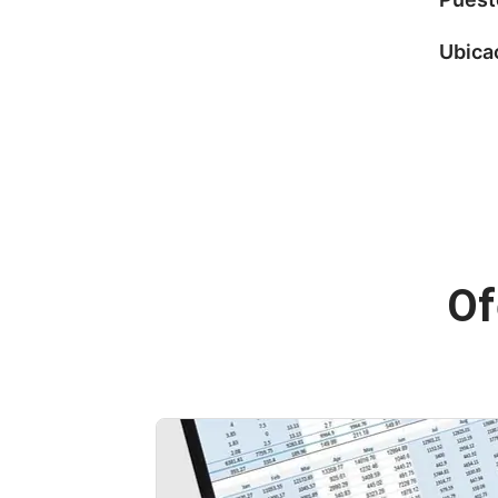
Ubica
Of