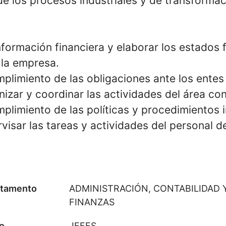
e los procesos industriales y de transformac
nformación financiera y elaborar los estados 
 la empresa.
plimiento de las obligaciones ante los entes
anizar y coordinar las actividades del área co
mplimiento de las políticas y procedimientos 
visar las tareas y actividades del personal d
tamento
ADMINISTRACIÓN, CONTABILIDAD 
FINANZAS
o
JEFES