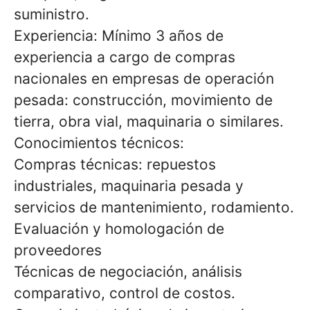
suministro.
Experiencia: Mínimo 3 años de
experiencia a cargo de compras
nacionales en empresas de operación
pesada: construcción, movimiento de
tierra, obra vial, maquinaria o similares.
Conocimientos técnicos:
Compras técnicas: repuestos
industriales, maquinaria pesada y
servicios de mantenimiento, rodamiento.
Evaluación y homologación de
proveedores
Técnicas de negociación, análisis
comparativo, control de costos.