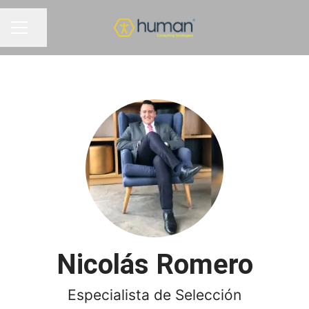
Compartir página
MENÚ DE EMPLEO
Nicolás Romero
Especialista de Selección