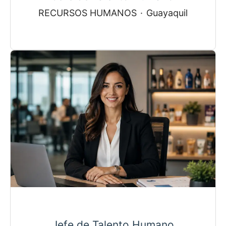
RECURSOS HUMANOS
·
Guayaquil
Jefe de Talento Humano