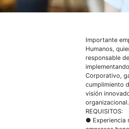
Importante em
Humanos, quien
responsable de
implementando 
Corporativo, ga
cumplimiento d
visión innovad
organizacional.
REQUISITOS:
●
Experiencia