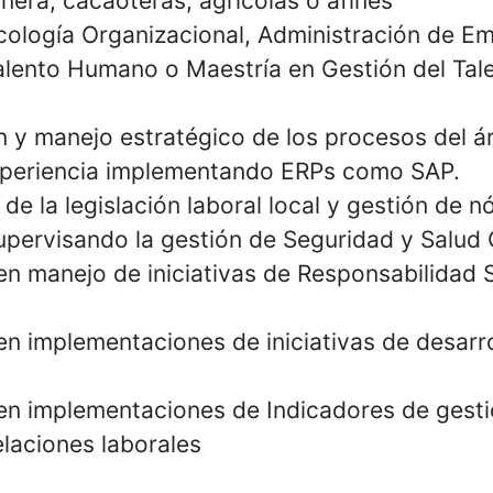
era, cacaoteras, agrícolas o afines
icología Organizacional, Administración de E
Talento Humano o Maestría en Gestión del Ta
n y manejo estratégico de los procesos del á
xperiencia implementando ERPs como SAP.
de la legislación laboral local y gestión de 
upervisando la gestión de Seguridad y Salud
en manejo de iniciativas de Responsabilidad 
en implementaciones de iniciativas de desarro
en implementaciones de Indicadores de gesti
laciones laborales