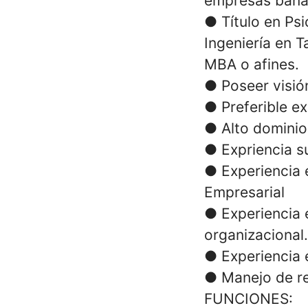
empresas banan
● Título en Ps
Ingeniería en 
MBA o afines.
● Poseer visió
● Preferible e
● Alto dominio 
● Expriencia s
● Experiencia 
Empresarial
● Experiencia 
organizacional.
● Experiencia 
● Manejo de re
FUNCIONES: