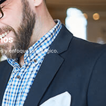
nos
es y enfoque estratégico.