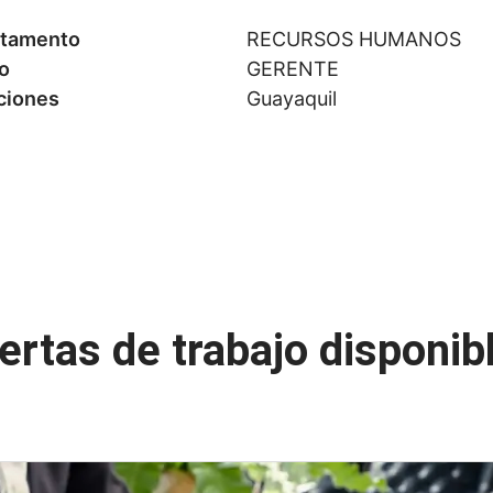
tamento
RECURSOS HUMANOS
o
GERENTE
ciones
Guayaquil
ertas de trabajo disponib