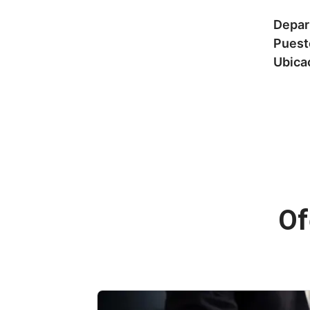
Depar
Puest
Ubica
Of