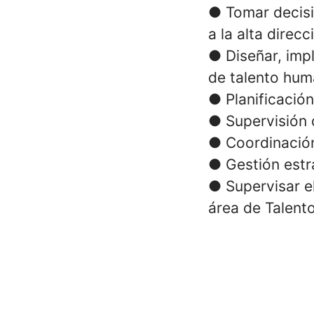
● Tomar decisi
a la alta direcc
● Diseñar, imp
de talento hum
● Planificación
● Supervisión 
● Coordinación
● Gestión estr
● Supervisar e
área de Talent