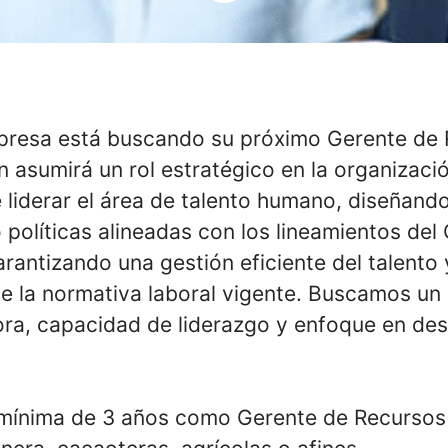
presa está buscando su próximo Gerente de
 asumirá un rol estratégico en la organizació
 liderar el área de talento humano, diseñand
políticas alineadas con los lineamientos del
rantizando una gestión eficiente del talento 
e la normativa laboral vigente. Buscamos un 
ora, capacidad de liderazgo y enfoque en des
 mínima de 3 años como Gerente de Recurso