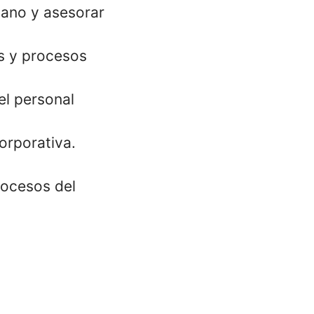
mano y asesorar
as y procesos
el personal
orporativa.
rocesos del