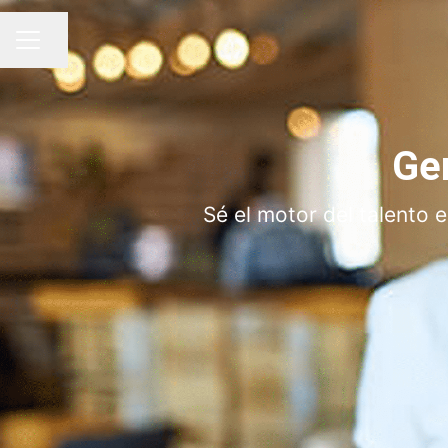
Compartir página
MENÚ DE EMPLEO
Ge
Sé el motor del talento 