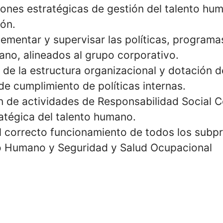
ones estratégicas de gestión del talento hu
ión.
lementar y supervisar las políticas, program
ano, alineados al grupo corporativo.
 de la estructura organizacional y dotación d
de cumplimiento de políticas internas.
 de actividades de Responsabilidad Social C
atégica del talento humano.
l correcto funcionamiento de todos los subp
o Humano y Seguridad y Salud Ocupacional