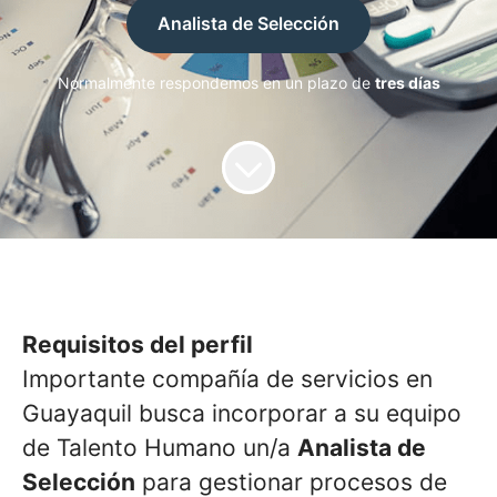
Analista de Selección
Normalmente respondemos en un plazo de
tres días
Requisitos del perfil
Importante compañía de servicios en
Guayaquil busca incorporar a su equipo
de Talento Humano un/a
Analista de
Selección
para gestionar procesos de