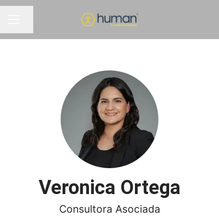
Compartir página
MENÚ DE EMPLEO
Veronica Ortega
Consultora Asociada