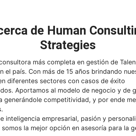
cerca de Human Consulti
Strategies
consultora más completa en gestión de Talen
 el país. Con más de 15 años brindando nue
en diferentes sectores con casos de éxito
os. Aportamos al modelo de negocio y de g
a generándole competitividad, y por ende me
.
e inteligencia empresarial, pasión y personal
o somos la mejor opción en asesoría para la g