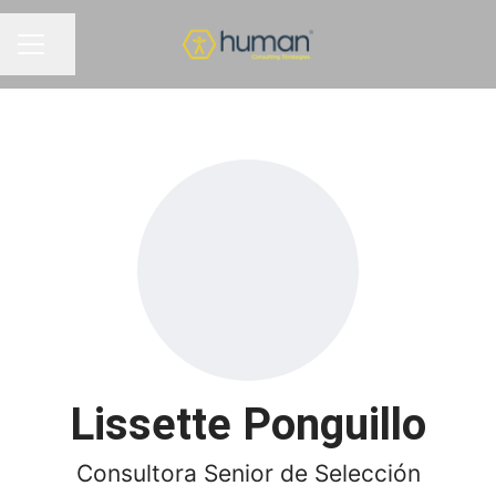
Compartir página
MENÚ DE EMPLEO
Lissette Ponguillo
Consultora Senior de Selección