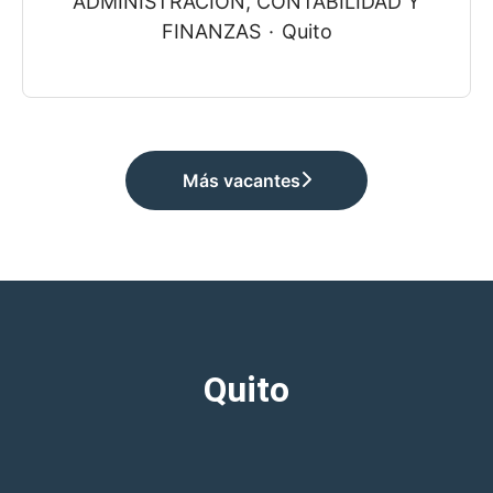
ADMINISTRACIÓN, CONTABILIDAD Y
FINANZAS
·
Quito
Más vacantes
Quito