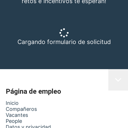
retos e incentivos te esperan!
Cargando formulario de solicitud
Página de empleo
Inicio
Compañeros
Vacantes
People
Datos y privacidad