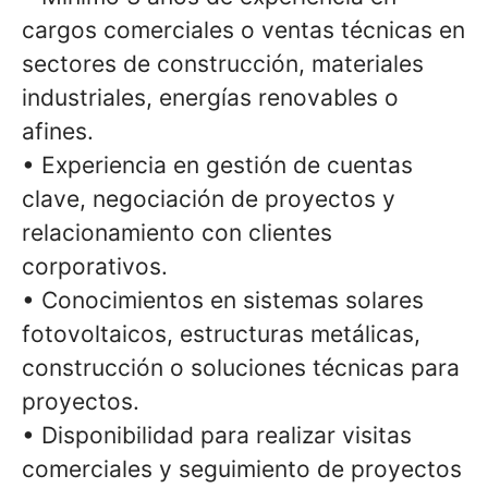
cargos comerciales o ventas técnicas en
sectores de construcción, materiales
industriales, energías renovables o
afines.
• Experiencia en gestión de cuentas
clave, negociación de proyectos y
relacionamiento con clientes
corporativos.
• Conocimientos en sistemas solares
fotovoltaicos, estructuras metálicas,
construcción o soluciones técnicas para
proyectos.
• Disponibilidad para realizar visitas
comerciales y seguimiento de proyectos