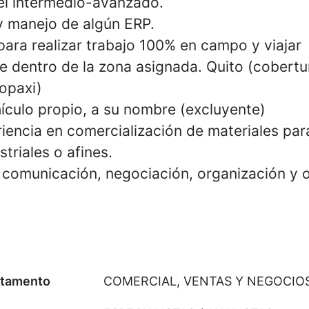
l intermedio-avanzado.
 manejo de algún ERP.
para realizar trabajo 100% en campo y viajar
 dentro de la zona asignada. Quito (cobertu
opaxi)
ículo propio, a su nombre (excluyente)
iencia en comercialización de materiales par
triales o afines.
 comunicación, negociación, organización y o
tamento
COMERCIAL, VENTAS Y NEGOCIO