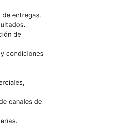
 de entregas.
sultados.
ción de
 y condiciones
rciales,
 de canales de
erías.