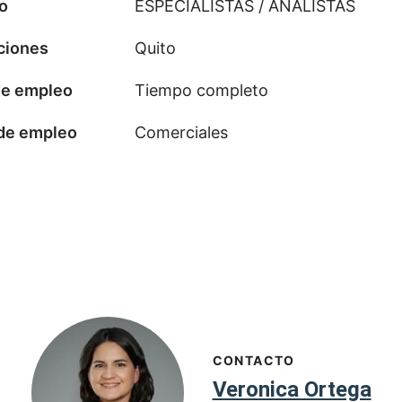
o
ESPECIALISTAS / ANALISTAS
ciones
Quito
de empleo
Tiempo completo
 de empleo
Comerciales
CONTACTO
Veronica Ortega