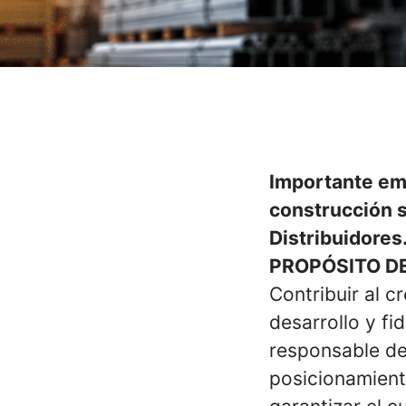
Importante emp
construcción 
Distribuidores
PROPÓSITO D
Contribuir al c
desarrollo y fid
responsable de 
posicionamient