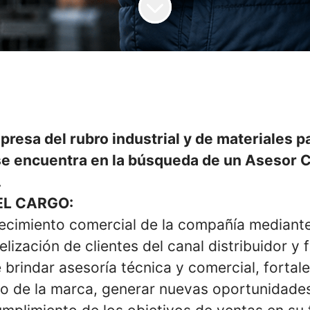
resa del rubro industrial y de materiales pa
se encuentra en la búsqueda de un Asesor 
.
EL CARGO:
recimiento comercial de la compañía mediante
elización de clientes del canal distribuidor y 
brindar asesoría técnica y comercial, fortale
o de la marca, generar nuevas oportunidade