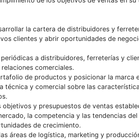
umplimiento de los objetivos de ventas en su t
arrollar la cartera de distribuidores y ferret
vos clientes y abrir oportunidades de negoci
 periódicas a distribuidores, ferreterías y clie
 relaciones comerciales.
rtafolio de productos y posicionar la marca 
a técnica y comercial sobre las característic
os.
s objetivos y presupuestos de ventas estable
mercado, la competencia y las tendencias del
rtunidades de crecimiento.
las áreas de logística, marketing y producció