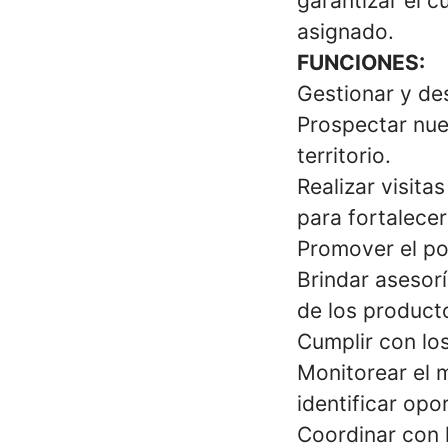
garantizar el c
asignado.
FUNCIONES:
Gestionar y des
Prospectar nue
territorio.
Realizar visitas
para fortalecer
Promover el po
Brindar asesorí
de los product
Cumplir con lo
Monitorear el 
identificar opo
Coordinar con 