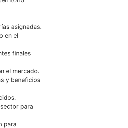
erritorio
erías asignadas.
o en el
ntes finales
en el mercado.
as y beneficios
cidos.
 sector para
n para