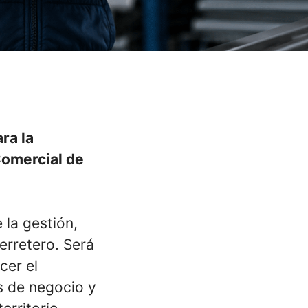
ra la
Comercial de
 la gestión,
ferretero. Será
cer el
s de negocio y