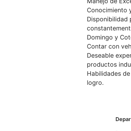
Manejo de Exce
Conocimiento y
Disponibilidad 
constantemente
Domingo y Cot
Contar con veh
Deseable exper
productos indus
Habilidades de
logro.
Depar