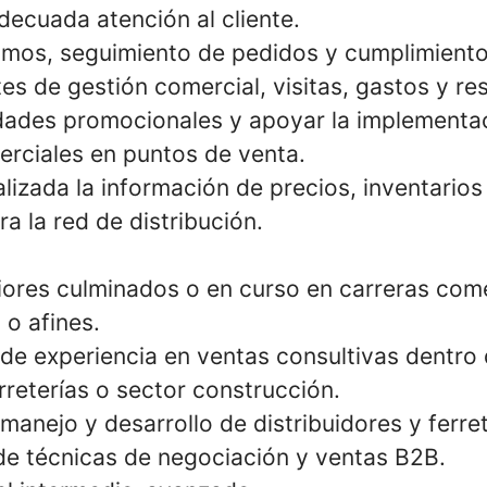
decuada atención al cliente.
amos, seguimiento de pedidos y cumplimiento
es de gestión comercial, visitas, gastos y re
idades promocionales y apoyar la implementa
rciales en puntos de venta.
lizada la información de precios, inventarios
a la red de distribución.
iores culminados o en curso en carreras come
 o afines.
de experiencia en ventas consultivas dentro
erreterías o sector construcción.
manejo y desarrollo de distribuidores y ferret
e técnicas de negociación y ventas B2B.