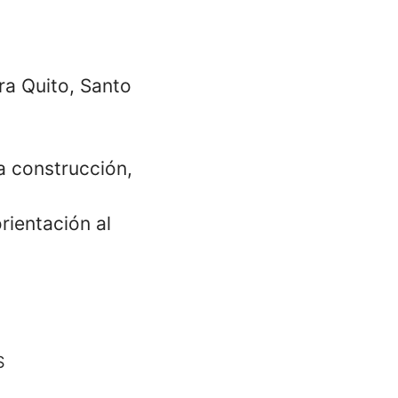
ra Quito, Santo
a construcción,
rientación al
S