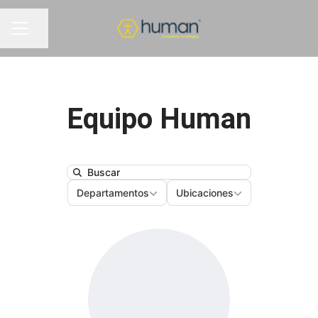
Compartir página
MENÚ DE EMPLEO
Equipo Human
Search
Departamentos
Ubicaciones
Departamentos
Ubicaciones