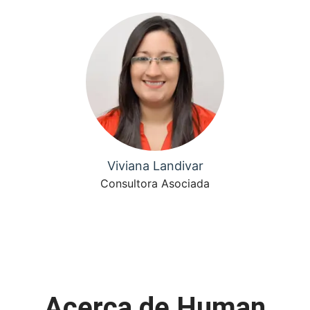
Viviana Landivar
Consultora Asociada
Acerca de Human